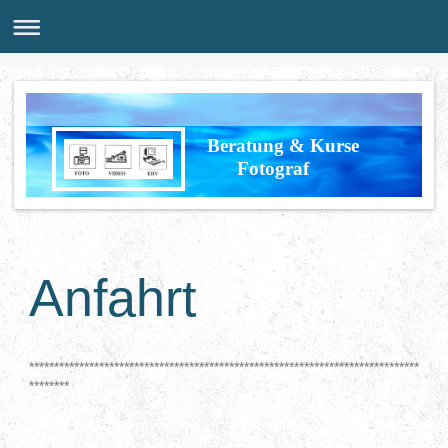
Beratung & Kurse
Fotograf
Anfahrt
******************************************************************************
********