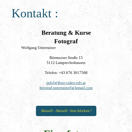
Kontakt :
Beratung & Kurse
Fotograf
Wolfgang Unterrainer
Bürmooser Straße 15
5112 Lamprechtshausen
Telefon: +43 676 3017568
info[at]foto-video-edv.at
fotograf.unterrainer[at]gmail.com
Aktuell - Aktuell - hier klicken !