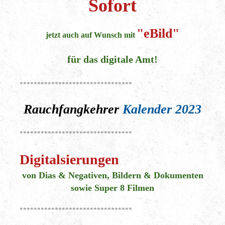
Sofort
"eBild"
jetzt auch auf Wunsch mit
für das digitale Amt!
********************************
Rauchfangkehrer
Kalender 2023
********************************
Digitalsierungen
von Dias & Negativen, Bildern & Dokumenten
sowie Super 8 Filmen
********************************