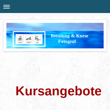
Beratung & Kurse
Fotograf
Kursangebote