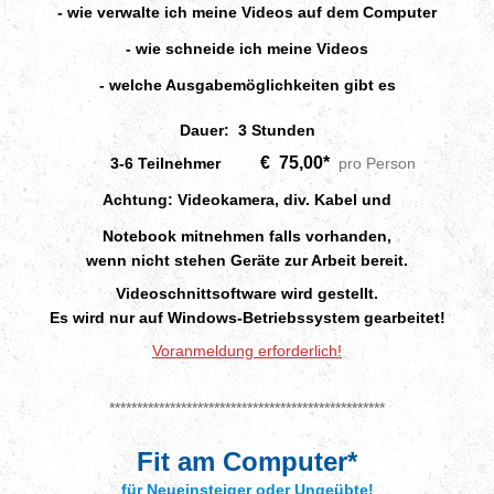
- wie verwalte ich meine Videos auf dem Computer
- wie schneide ich meine Videos
- welche Ausgabemöglichkeiten gibt es
Dauer: 3 Stunden
€ 75,00*
3-6 Teilnehmer
pro Person
Achtung: Videokamera, div. Kabel und
Notebook mitnehmen falls vorhanden,
wenn nicht stehen Geräte zur Arbeit bereit.
Videoschnittsoftware wird gestellt.
Es wird nur auf Windows-Betriebssystem gearbeitet!
Voranmeldung erforderlich!
**************************************************
Fit am Computer*
für Neueinsteiger oder Ungeübte!