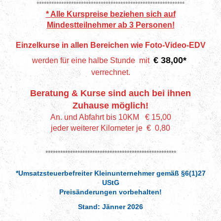
************************************************************
* Alle Kurspreise beziehen sich auf
Mindestteilnehmer ab 3 Personen!
Einzelkurse in allen Bereichen wie Foto-Video-EDV
€ 38,00*
werden für eine halbe Stunde mit
verrechnet.
Beratung & Kurse sind auch bei ihnen
Zuhause möglich!
An. und Abfahrt bis 10KM € 15,00
jeder weiterer Kilometer je € 0,80
*****************************************************
*Umsatzsteuerbefreiter Kleinunternehmer gemäß §6(1)27
UStG
Preisänderungen vorbehalten!
Stand: Jänner 2026