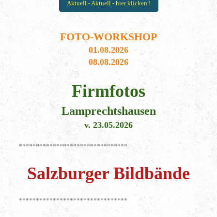
Aktuell - Aktuell - hier klicken !
FOTO-WORKSHOP
01.08.2026
08.08.2026
Firmfotos
Lamprechtshausen
v. 23.05.2026
********************************
Salzburger Bildbände
********************************