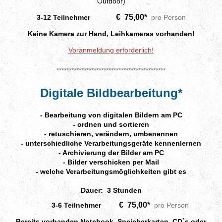
Outdoor)
€ 75,00*
3-12 Teilnehmer
pro Person
Keine Kamera zur Hand, Leihkameras vorhanden!
Voranmeldung erforderlich!
********************************************
Digitale Bildbearbeitung*
- Bearbeitung von digitalen Bildern am PC
- ordnen und sortieren
- retuschieren, verändern, umbenennen
- unterschiedliche Verarbeitungsgeräte kennenlernen
- Archivierung der Bilder am PC
- Bilder verschicken per Mail
- welche Verarbeitungsmöglichkeiten gibt es
Dauer: 3 Stunden
€ 75,00*
3-6 Teilnehmer
pro Person
Bereits vorhanden Notebook, Speicherkarten, CD`s oder