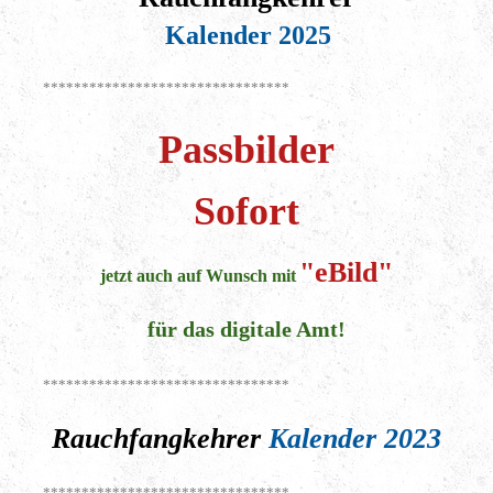
Kalender 2025
********************************
Passbilder
Sofort
"eBild"
jetzt auch auf Wunsch mit
für das digitale Amt!
********************************
Rauchfangkehrer
Kalender 2023