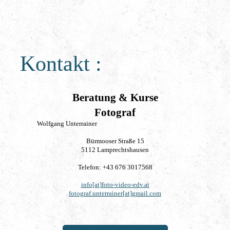
Kontakt :
Beratung & Kurse
Fotograf
Wolfgang Unterrainer
Bürmooser Straße 15
5112 Lamprechtshausen
Telefon: +43 676 3017568
info[at]foto-video-edv.at
fotograf.unterrainer[at]gmail.com